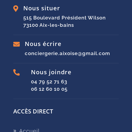
Nous situer

515 Boulevard Président Wilson
73100 Aix-les-bains
Nous écrire

conciergerie.aixoise@gmail.com
Nous joindre

04 79 52 71 63
06 12 60 10 05
ACCÈS DIRECT
Accueil