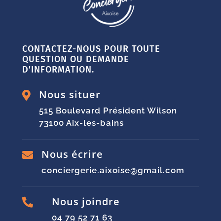
CONTACTEZ-NOUS POUR TOUTE
QUESTION OU DEMANDE
D'INFORMATION.
Nous situer

515 Boulevard Président Wilson
73100 Aix-les-bains
Nous écrire

conciergerie.aixoise@gmail.com
Nous joindre

04 79 52 71 63